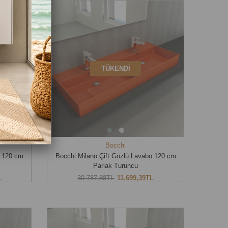
TÜKENDI
Bocchi
o 120 cm
Bocchi Milano Çift Gözlü Lavabo 120 cm
Parlak Turuncu
L
30.787,88TL
11.699,39TL