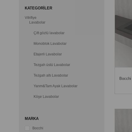
KATEGORILER
Vitrifiye
Lavabolar
Çift gözlü lavabolar
Monoblok Lavabolar
Etajerli Lavabolar
Tezgah üstü Lavabolar
Tezgah altı Lavabolar
Bocchi
Yarım&Tam Ayak Lavabolar
Köşe Lavabolar
Mobilya Uyumlu Lavabolar
Çocuk Lavaboları
MARKA
Bocchi