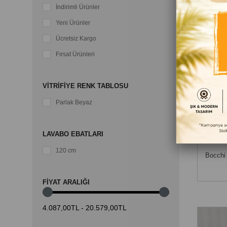
İndirimli Ürünler
Yeni Ürünler
Ücretsiz Kargo
Fırsat Ürünleri
VITRIFIYE RENK TABLOSU
Parlak Beyaz
LAVABO EBATLARI
120 cm
Bocchi
FIYAT ARALIĞI
4.087,00TL - 20.579,00TL