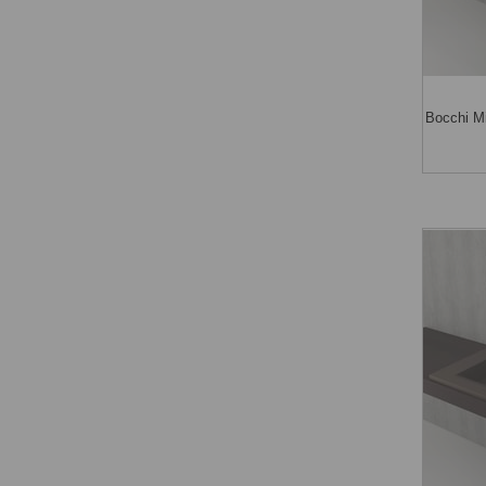
Bocchi M