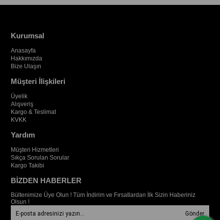
Kurumsal
Anasayfa
Hakkımızda
Bize Ulaşın
Müşteri İlişkileri
Üyelik
Alışveriş
Kargo & Teslimat
KVKK
Yardım
Müşteri Hizmetleri
Sıkça Sorulan Sorular
Kargo Takibi
BİZDEN HABERLER
Bültenimize Üye Olun ! Tüm İndirim ve Fırsatlardan İlk Sizin Haberiniz
Olsun !
Gönder